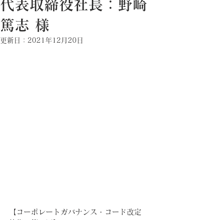
代表取締役社長：野崎
篤志 様
更新日：
2021年12月20日
【コーポレートガバナンス・コード改定