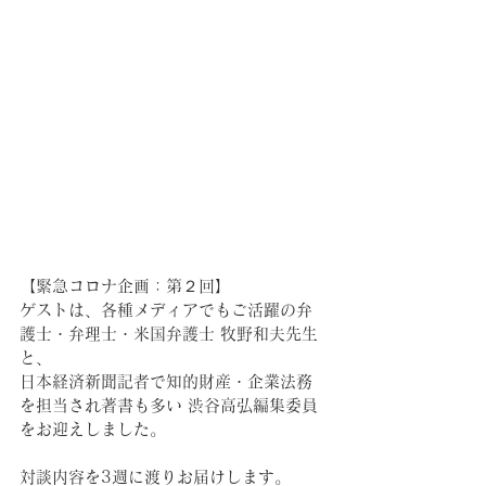
【緊急コロナ企画：第２回】
ゲストは、各種メディアでもご活躍の弁
護士・弁理士・米国弁護士 牧野和夫先生 
と、
日本経済新聞記者で知的財産・企業法務
を担当され著書も多い 渋谷高弘編集委員 
をお迎えしました。
対談内容を3週に渡りお届けします。