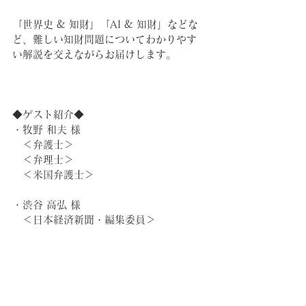
「世界史 & 知財」「AI & 知財」などな
ど、難しい知財問題についてわかりやす
い解説を交えながらお届けします。
◆ゲスト紹介◆
・牧野 和夫 様
　＜弁護士＞
　＜弁理士＞
　＜米国弁護士＞
・渋谷 高弘 様
　＜日本経済新聞・編集委員＞