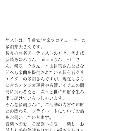
ゲストは、作曲家/音楽プロデューサーの
多胡邦夫さんです。
数々の有名アーティストの方々、例えば
浜崎あゆみさん、hitomiさん、ELTさ
ん、柴咲コウさん、木山裕策さんなどな
どへも楽曲を提供されている超有名クリ
エイターの多胡さんですが、現在はさら
に音楽スタジオ運営や音響アイテムの開
発に携わるなど、次々と世に知財を生み
出し続けていらっしゃいます。
そんな多胡さんに、ご活動の内容や知財
との関わり、プライベートについてお話
をお伺いしていきます。
音楽への愛、ご家族への愛・・楽しいお
話あり感動秘話ありで心が揺さぶられる