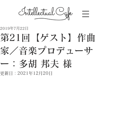
Intellectual Cafe
2019年7月22日
第21回【ゲスト】作曲
家／音楽プロデューサ
ー：多胡 邦夫 様
更新日：
2021年12月20日