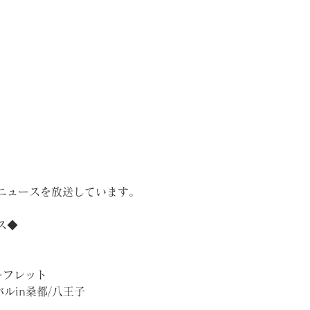
ニュースを放送しています。
ス◆
ーフレット
ルin桑都/八王子