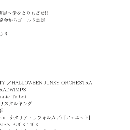
画展〜愛をとりもどせ!!
ド協会からゴールド認定
まつり
TY ／HALLOWEEN JUNKY ORCHESTRA
_RADWIMPS
nnie Talbot
クリスタルキング
玄師
eat. ナタリア・ラフォルカデ) [デュエット]
ISS_BUCK-TICK