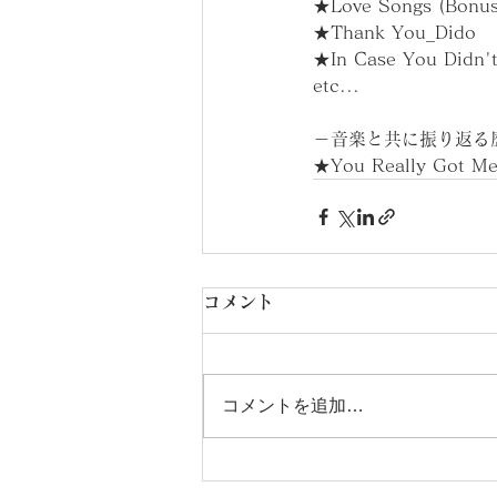
★Love Songs (Bonus
★Thank You_Dido
★In Case You Didn'
etc...
－音楽と共に振り返る
★You Really Got Me
コメント
コメントを追加…