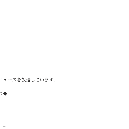
ニュースを放送しています。
ス◆
の日