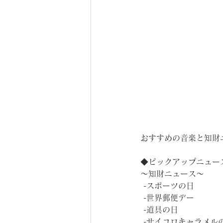
おすすめの音楽と知財
◆ピックアップニュー
～知財ニュース～
 -スポーツの日
 -世界郵便デー
 -道具の日
 -サイコロキャラメル