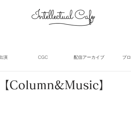
Intellectual Cafe
出演
CGC
配信アーカイブ
プロ
【Column&Music】