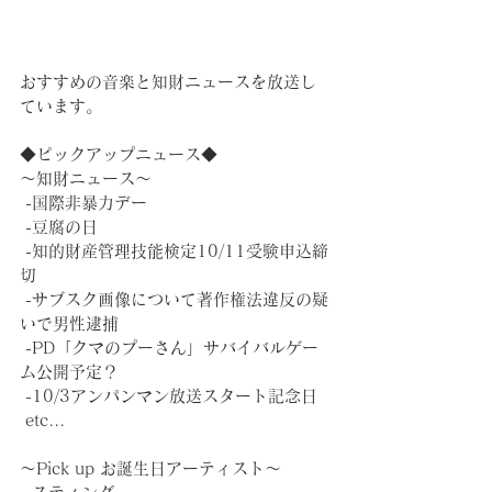
おすすめの音楽と知財ニュースを放送し
ています。
◆ピックアップニュース◆
～知財ニュース～
 -国際非暴力デー
 -豆腐の日
 -知的財産管理技能検定10/11受験申込締
切
 -サブスク画像について著作権法違反の疑
いで男性逮捕
 -PD「クマのプーさん」サバイバルゲー
ム公開予定？
 -10/3アンパンマン放送スタート記念日
 etc...
～Pick up︎ お誕生日アーティスト～