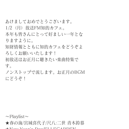
あけましておめでとうございます。
1/2（月）放送FM知的カフェ。
本年も皆さんにとって好ましい一年とな
りますように。
知財情報とともに知的カフェをどうぞよ
ろしくお願いいたします！
初放送はお正月に聴きたい楽曲特集で
す。
ノンストップで流します。お正月のBGM
にどうぞ！
～Playlist～
★春の海/宮城喜代子/尺八:二世 青木鈴慕