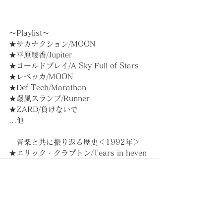
～Playlist～
★サカナクション/MOON
★平原綾香/Jupiter
★コールドプレイ/A Sky Full of Stars
★レベッカ/MOON
★Def Tech/Marathon
★爆風スランプ/Runner
★ZARD/負けないで
...他
－音楽と共に振り返る歴史＜1992年＞－
★エリック・クラプトン/Tears in heven
コメント