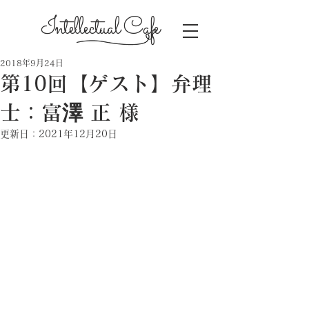
Intellectual Cafe
2018年9月24日
第10回【ゲスト】弁理
士：富澤 正 様
更新日：
2021年12月20日