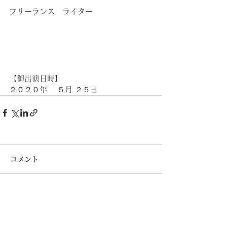
フリーランス　ライター
【御出演日時】
２０２０年 　５月 ２５日
コメント
コメントを追加…