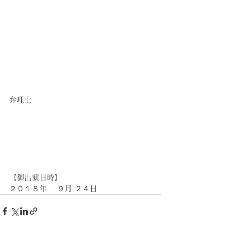
弁理士
【御出演日時】
２０１８年 　９月 ２４日